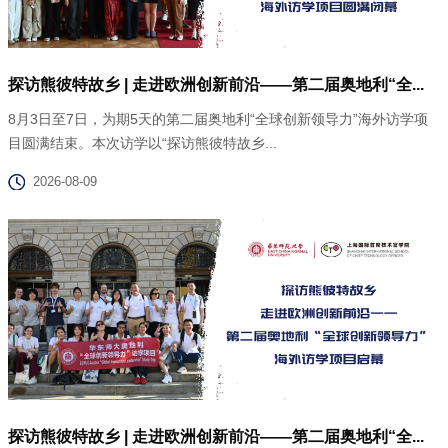
探访熊彼特故乡 | 走进欧洲创新前沿——第二届奥地利“全...
8月3日至7日，为期5天的第二届奥地利“全球创新领导力”海外访学项
目圆满结束。本次访学以“探访熊彼特故乡...
2026-08-09
探访熊彼特故乡 | 走进欧洲创新前沿——第二届奥地利“全...