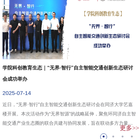
特
学院科创教育生态｜“无界·智行”自主智能交通创新生态研讨
会成功举办
2025-07-14
领
近日，“无界·智行”自主智能交通创新生态研讨会在同济大学艺嘉
楼开展。本次活动作为“无界智源”的战略延伸，聚焦环同济自主智
要
能交通产业生态圈的联合共建与协同发展，旨在联动多方力量，
更多>>
深化...