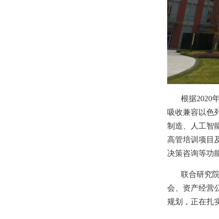
根据
2020
吸收兼容以色
制造、人工智
高管培训项目
决策咨询等功
联合研究
会、资产经营
规划，正在扎