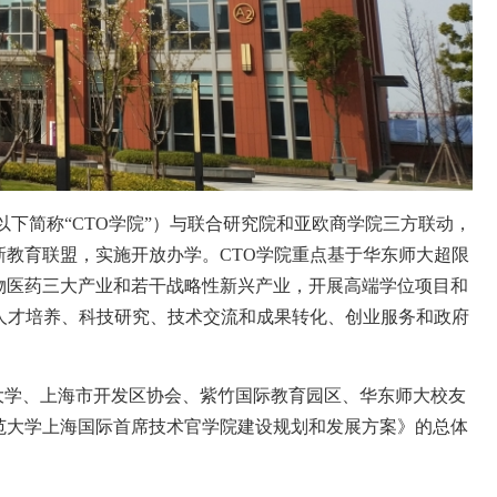
以下简称
“CTO
学院
”
）与联合研究院和亚欧商学院三方联动，
新教育联盟，实施开放办学。
CTO
学院重点基于华东师大超限
物医药三大产业和若干战略性新兴产业，开展高端学位项目和
人才培养、科技研究、技术交流和成果转化、创业服务和政府
大学、上海市开发区协会、紫竹国际教育园区、华东师大校友
范大学上海国际首席技术官学院建设规划和发展方案》的总体