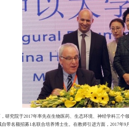
面，研究院于
2017
年率先在生物医药、生态环境、神经学科三个
域自带名额招募
1
名联合培养博士生。在教师引进方面，
2017
年
9