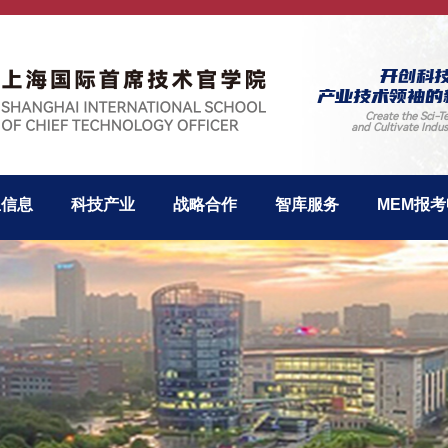
开创科
产业技术领袖的
Create the Sci-T
and Cultivate Indu
生信息
科技产业
战略合作
智库服务
MEM报