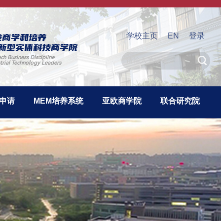
技商学和培养
学校主页
EN
登录
新型实体科技商学院
ech Business Discipline
strial Technology Leaders
考申请
MEM培养系统
亚欧商学院
联合研究院