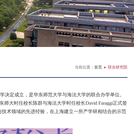
当前位置：
首页
联合研究院
学决定成立，是华东师范大学与海法大学的联合办学单位。
东师大时任校长陈群与海法大学时任校长
David Faraggi
正式签
与技术领域的先进经验，在上海建立一所产学研相结合的示范