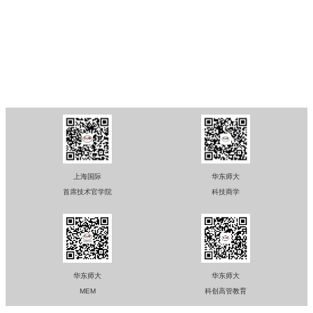
教
的联结：数字化时代新兴市场跨国公司创建全球品牌资产的新战
华东师范大学
略研究”（...
华东师范大学亚欧商学院
华东师范大学软件工程学院
微信公众号
上海国际
华东师大
首席技术官学院
科技商学
华东师大
华东师大
MEM
科创高管教育