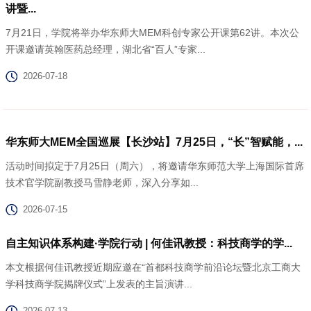
讲暨...
7月21日，学院将举办华东师大MEM科创专家公开课第62讲。本次公
开课邀请英翰医药总经理，湖北省“百人”专家...
2026-07-18
华东师大MEM全国巡展【长沙站】7月25日，“长”智赋能，...
活动时间拟定于7月25日（周六），将邀请华东师范大学上海国际首席
技术官学院副教授马雪静老师，深入分享如...
2026-07-15
自主知识体系构建·学院行动 | 何佳讯教授：科技商学的学...
本文根据何佳讯教授近期应邀在“首都科技商学前沿论坛暨北京工商大
学科技商学院揭牌仪式”上发表的主旨演讲...
2026-07-13