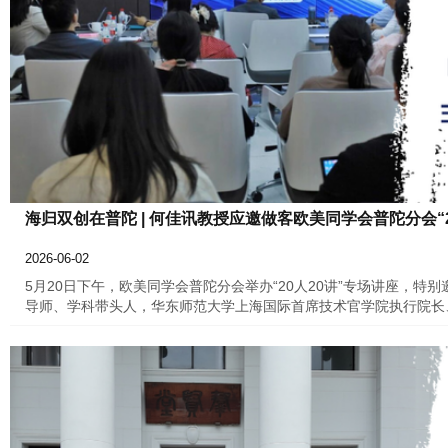
海归双创在普陀 | 何佳讯教授应邀做客欧美同学会普陀分会“
2026-06-02
5月20日下午，欧美同学会普陀分会举办“20人20讲”专场讲座，
导师、学科带头人，华东师范大学上海国际首席技术官学院执行院长
工智能重塑人类能力系统》为题作主题分享。欧美同学会普陀分会会