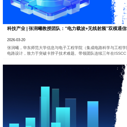
科技产业 | 张润曦教授团队：“电力载波+无线射频”双模通信
2026-03-20
张润曦，华东师范大学信息与电子工程学院（集成电路科学与工程学
电路设计，致力于突破卡脖子技术难题。带领团队连续三年在ISSC
成果，其中ISSCC2026论文入选亮点论文（中国内地16篇）。共
2021年和2025年两度荣获上海产学研合作优秀项目奖。团队核
子工程学院，副教授）、韦雨宏（信息与电子工程学院，副教授）、