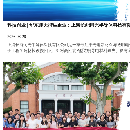
科技创业 | 华东师大衍生企业：上海长能同光半导体科技有
2026-06-26
上海长能同光半导体科技有限公司是一家专注于光电新材料与透明电
子工程学院杨长教授团队。针对高性能P型透明导电材料缺失、稀有
自主研发了全球首个产业化的无铟P型透明导电薄膜（TCF）技术
东师范大学“全赋权”政策与“产业合伙人”专业运营的双重赋能下，项