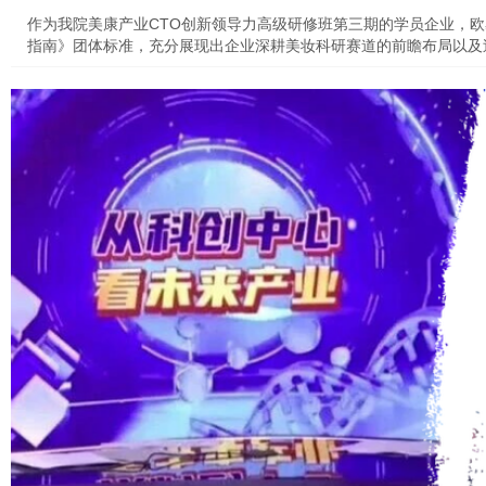
作为我院美康产业CTO创新领导力高级研修班第三期的学员企业，
指南》团体标准，充分展现出企业深耕美妆科研赛道的前瞻布局以及
既推进了化妆品非动物试验评价环节的科学化、规范化进程，助力完
行业提质升级的出众实力，特此转载分享。