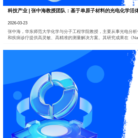
科技产业 | 张中海教授团队：基于单原子材料的光电化学
2026-03-23
张中海，华东师范大学化学与分子工程学院教授，主要从事光电分析
和疾病诊疗提供高灵敏、高精准的测量解决方案。其研究成果在《Nature Commu
《Analytical Chemistry》等期刊上发表。团队核心成员
后）、黄婧（化学与分子工程学院，博士）、刘懿斌（化学与分子工