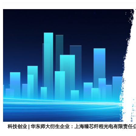
者、10余家展商参与，高校权威专家、行业大咖、产业资深从业者
学技术在皮肤科学、精准护肤、医美新材料、皮肤疾病免疫调控等领
科技创业 | 华东师大衍生企业：上海臻芯纤程光电有限责任