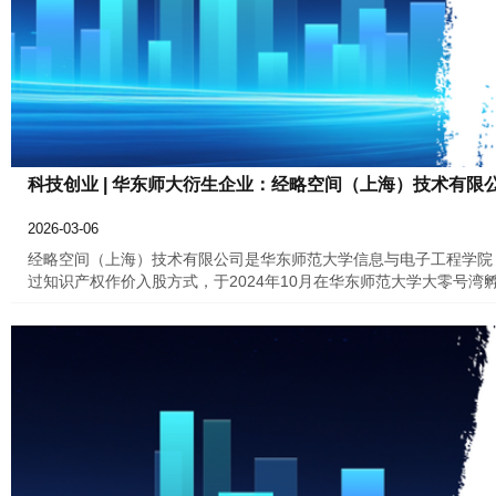
科技创业 | 华东师大衍生企业：经略空间（上海）技术有限
2026-03-06
经略空间（上海）技术有限公司是华东师范大学信息与电子工程学院
过知识产权作价入股方式，于2024年10月在华东师范大学大零号
间频率基准主动型氢原子钟产品的研发、生产与销售一体化工程落地
够批量生产氢钟产品的厂家只有美国的Microchip/microsem
略空间是目前国内唯一具有氢原子钟自主核心知识产权、掌握全流程