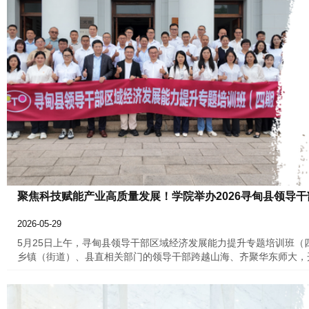
聚焦科技赋能产业高质量发展！学院举办2026寻甸县领导
2026-05-29
5月25日上午，寻甸县领导干部区域经济发展能力提升专题培训班（
乡镇（街道）、县直相关部门的领导干部跨越山海、齐聚华东师大，
展"主题，是双方深化东西部协作、共筑乡村振兴新势能的又一重要