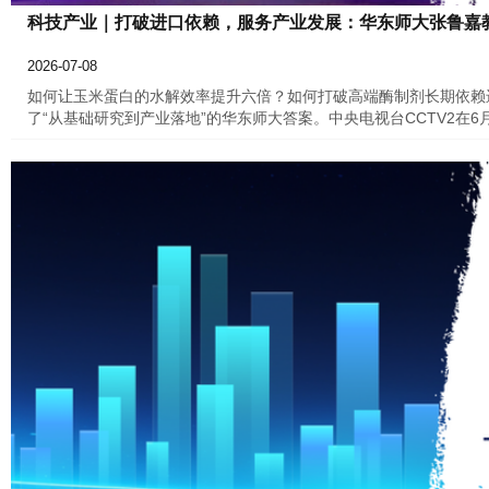
科技产业｜打破进口依赖，服务产业发展：华东师大张鲁嘉
2026-07-08
如何让玉米蛋白的水解效率提升六倍？如何打破高端酶制剂长期依赖
了“从基础研究到产业落地”的华东师大答案。中央电视台CCTV2在
华东师范大学张鲁嘉教授团队围绕高端酶的开发，构建“基础理论攻关 
创体系建设促未来产业发展的优秀案例。