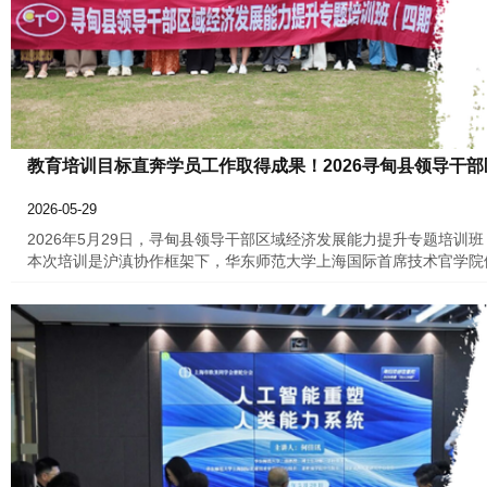
教育培训目标直奔学员工作取得成果！2026寻甸县领导干
2026-05-29
2026年5月29日，寻甸县领导干部区域经济发展能力提升专题培训
本次培训是沪滇协作框架下，华东师范大学上海国际首席技术官学院
目，通过专题授课、实地参访、分组研讨等多元形式，助力参训干部
智力动能。