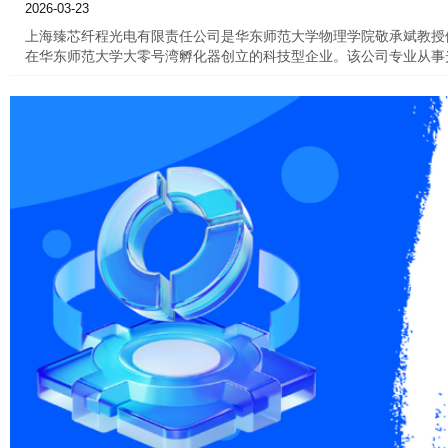
2026-03-23
上海臻芯纤程光电有限责任公司是华东师范大学物理学院敬承斌教授依
在华东师范大学大零号湾孵化器创立的科技型企业。该公司专业从事
品聚焦电磁场与电磁波的柔性有线传输以及光学传感，在紫外、可见
供全面解决方案。主要产品有涵盖从紫外到毫米波频段的柔性空芯光
高端智能制造、检测和激光医疗医美行业，主要应用于高速数据通信