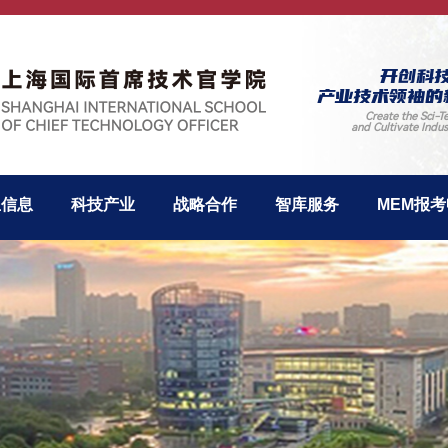
开创科
产业技术领袖的
Create the Sci-T
and Cultivate Indu
生信息
科技产业
战略合作
智库服务
MEM报