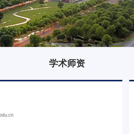
学术师资
edu.cn