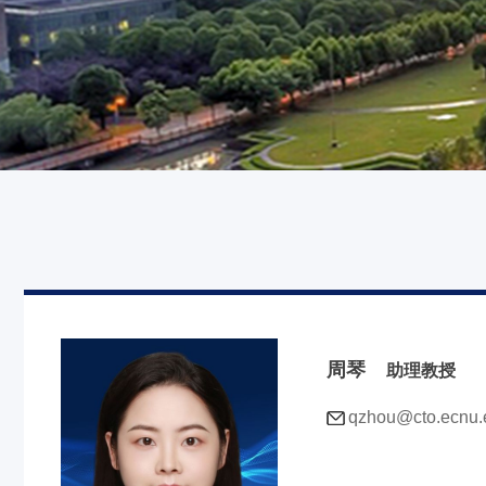
周琴
助理教授
qzhou@cto.ecnu.