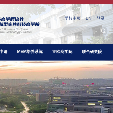
技商学和培养
学校主页
EN
登录
新型实体科技商学院
ech Business Discipline
strial Technology Leaders
考申请
MEM培养系统
亚欧商学院
联合研究院