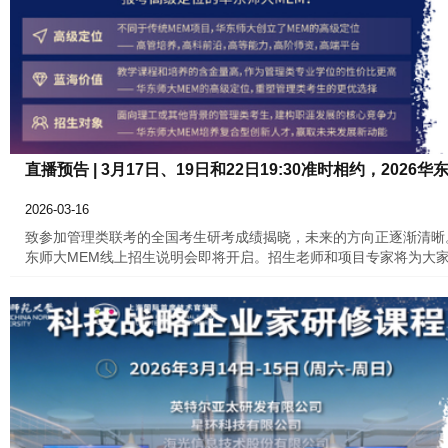
直播预告 | 3月17日、19日和22日19:30准时相约，20
2026-03-16
致参加管理类联考的全国考生研考成绩揭晓，未来的方向正逐渐清晰。
东师大MEM线上招生说明会即将开启。招生老师和项目专家将为大
解项目、规划未来，从这场直播开始。华东师大MEM，与你一起迈
2026年3月16日