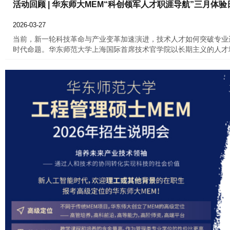
活动回顾 | 华东师大MEM“科创领军人才职涯导航”三月体
2026-03-27
当前，新一轮科技革命与产业变革加速演进，技术人才如何突破专业
时代命题。华东师范大学上海国际首席技术官学院以长期主义的人才
海国际首席技术官学院主办的MEM“科创领军人才职涯导航”3月校
领军者的成长路径，通过科创职涯发展智能系统测评、定制化教练咨
参与者在真实场景中探索自身发展可能。本次工作坊摒弃传统讲座形