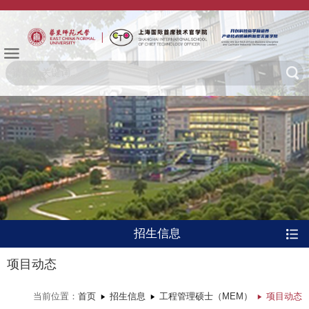
招生信息
项目动态
当前位置：
首页
招生信息
工程管理硕士（MEM）
项目动态