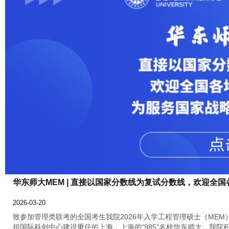
华东师大MEM | 直接以国家分数线为复试分数线，欢迎全
2026-03-20
致参加管理类联考的全国考生我院2026年入学工程管理硕士（ME
担国际科创中心建设重任的上海，上海的“985”名校华东师大。我院积极主