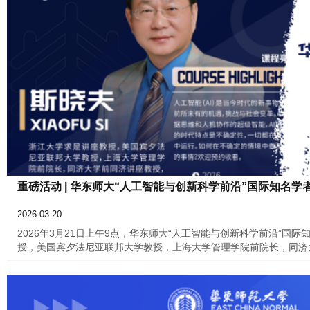
重磅活动 | 华东师大“人工智能与创新科学前沿”国际知名学
2026-03-20
2026年3月21日上午9点，华东师大“人工智能与创新科学前沿”
授，美国宾夕法尼亚联邦大学教授，上海大学管理学院前院长，同济
Garry Bruton)斯晓夫主讲《AI时代：技术进步，社会进步
也是学院“国际知名学者大讲堂”第32讲。