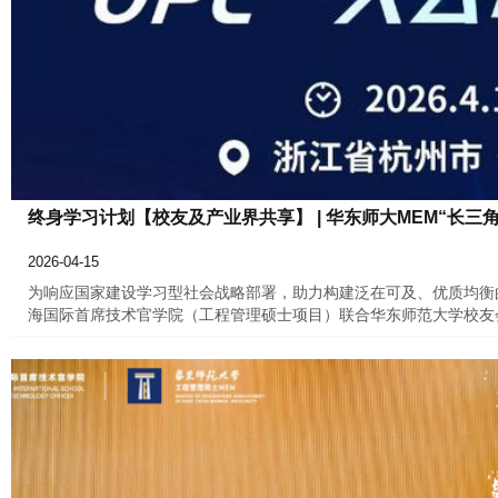
终身学习计划【校友及产业界共享】 | 华东师大MEM“长三
2026-04-15
为响应国家建设学习型社会战略部署，助力构建泛在可及、优质均衡
海国际首席技术官学院（工程管理硕士项目）联合华东师范大学校友会
AI Agent发展元年、一人公司产业爆发、技术人才职业转型、学
讨、案例剖析、企业参访、专业测评、学术公开课、专题茶话会等多
活动以校友为核心服务对象，同时面向社会各界科创从业者、技术管