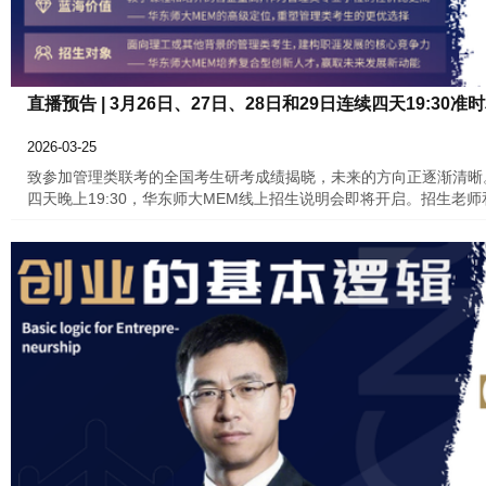
直播预告 | 3月26日、27日、28日和29日连续四天19:
2026-03-25
致参加管理类联考的全国考生研考成绩揭晓，未来的方向正逐渐清晰
四天晚上19:30，华东师大MEM线上招生说明会即将开启。招生
和关键时间节点。了解项目、规划未来，从这场直播开始。华东师大
管理硕士教育中心2026年3月24日