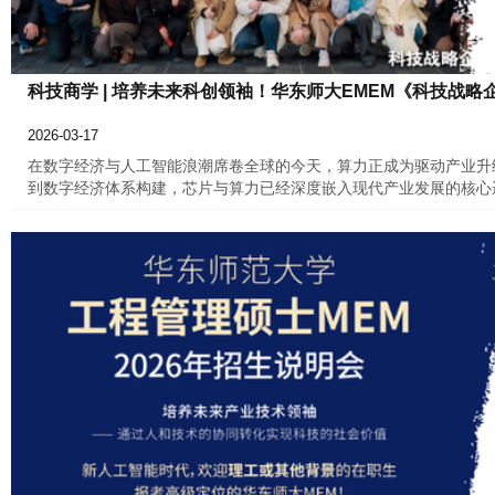
科技商学 | 培养未来科创领袖！华东师大EMEM《科技战略企
2026-03-17
在数字经济与人工智能浪潮席卷全球的今天，算力正成为驱动产业升
到数字经济体系构建，芯片与算力已经深度嵌入现代产业发展的核心
建自主可控的技术体系，正成为新时代科技管理者与产业决策者必须