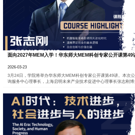
面向2027年MEM入学！华东师大MEM科创专家公开课第49
2026-03-23
3月24日，学院将举办华东师大MEM科创专家公开课第49讲。本
询服务中心理事长，上海启明未来产业技术促进中心理事长张志刚博
学MEM怎样赋能学生生涯发展》主题分享会，请各位考生提前预约